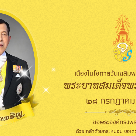
เนื่องในโอกาสวันเฉลิ
พระบาทสมเด็จพระ
๒๘ กรกฎาคม
ขอพระองค์ทรงพร
ด้วยเกล้าด้วยกระหม่อม ขอเดช