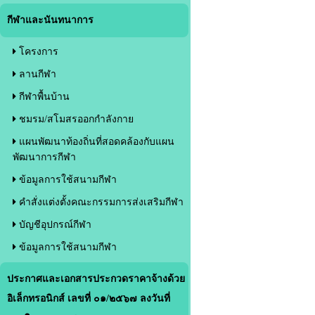
กีฬาและนันทนาการ
โครงการ
ลานกีฬา
กีฬาพื้นบ้าน
ชมรม/สโมสรออกกำลังกาย
แผนพัฒนาท้องถิ่นที่สอดคล้องกับแผน
พัฒนาการกีฬา
ข้อมูลการใช้สนามกีฬา
คำสั่งแต่งตั้งคณะกรรมการส่งเสริมกีฬา
บัญชีอุปกรณ์กีฬา
ข้อมูลการใช้สนามกีฬา
ประกาศและเอกสารประกวดราคาจ้างด้วย
อิเล็กทรอนิกส์ เลขที่ ๐๑/๒๕๖๗ ลงวันที่