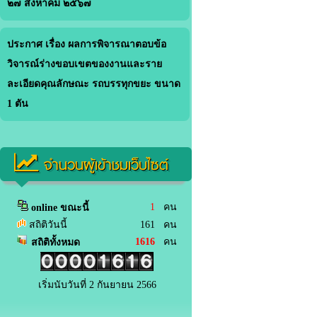
๒๗ สิงหาคม ๒๕๖๗
ประกาศ เรื่อง ผลการพิจารณาตอบข้อ
วิจารณ์ร่างขอบเขตของงานและราย
ละเอียดคุณลักษณะ รถบรรทุกขยะ ขนาด
1 ตัน
จำนวนผู้เข้าชมเว็บไซต์
1
คน
online ขณะนี้
สถิติวันนี้
161 คน
1616
คน
สถิติทั้งหมด
เริ่มนับวันที่ 2 กันยายน 2566