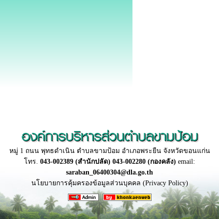
องค์การบริหารส่วนตำบลขามป้อม
หมู่ 1 ถนน พุทธดำเนิน ตำบลขามป้อม อำเภอพระยืน จังหวัดขอนแก่น
โทร.
043-002389 (สำนักปลัด) 043-002280 (กองคลัง)
email:
saraban_06400304@dla.go.th
นโยบายการคุ้มครองข้อมูลส่วนบุคคล (Privacy Policy)