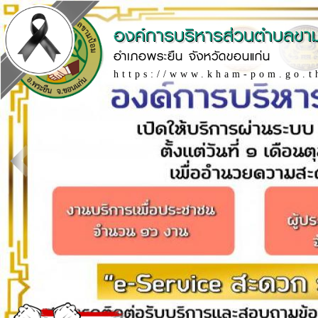
องค์การบริหารส่วนตำบลขา
อำเภอพระยืน จังหวัดขอนแก่น
https://www.kham-pom.go.t