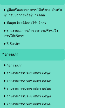
คู่มือหรือแนวทางการให้บริการ สำหรับ
ผู้มารับบริการหรือผู้มาติดต่อ
ข้อมูลเชิงสถิติการให้บริการ
รายงานผลการสำรวจความพึงพอใจ
การให้บริการ
E-Service
กิจการสภา
กิจการสภา
รายงานการประชุมสภา ๒๕๖๒
รายงานการประชุมสภา ๒๕๖๓
รายงานการประชุมสภา ๒๕๖๔
รายงานการประชุมสภา ๒๕๖๕
รายงานการประชุมสภา ๒๕๖๖