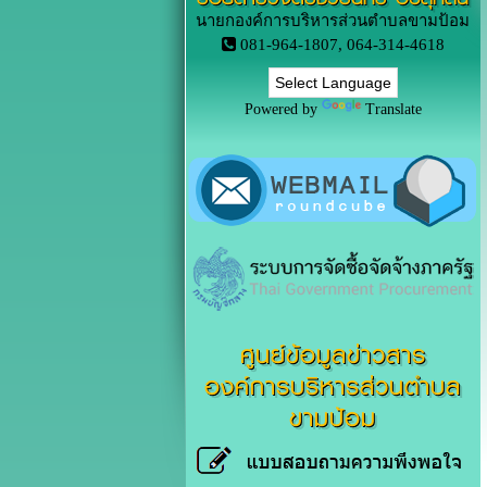
นายกองค์การบริหารส่วนตำบลขามป้อม
081-964-1807, 064-314-4618
Powered by
Translate
ศูนย์ข้อมูลข่าวสาร
องค์การบริหารส่วนตำบล
ขามป้อม