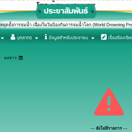
ำ เนื่องในวันป้องกันการจมน้ำโลก (World Drowning Prevention Day) 
บุคลากร
ข้อมูลสำหรับประชาชน
เรื่องร้องเรีย
ลงข่าว:
--- ยังไม่มีรายการ ---