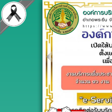
องค์การบร
อำเภอพระยืน จ
https://ww