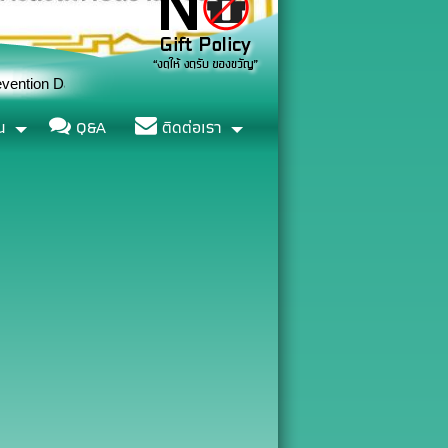
ปี 2569
น
Q&A
ติดต่อเรา