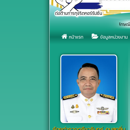
เชิญชวนทุกภาคส่วน รวมพลังแสดงสัญลักษณ์หยุดยั้งการจมน้
«
หน้าแรก
ข้อมูลหน่วยงาน
ร้อยตำรวจตรีชวรินทร์ อบสุกลิ่น