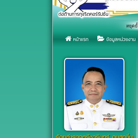
เชิญชวนทุกภาคส่วน รวมพลังแสดงสัญลักษณ์หยุดยั้งการจมน้ำ เนื่
«
หน้าแรก
ข้อมูลหน่วยงาน
ร้อยตำรวจตรีชวรินทร์ อบสุกลิ่น