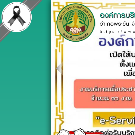
องค์การบร
อำเภอพระยืน จ
https://ww