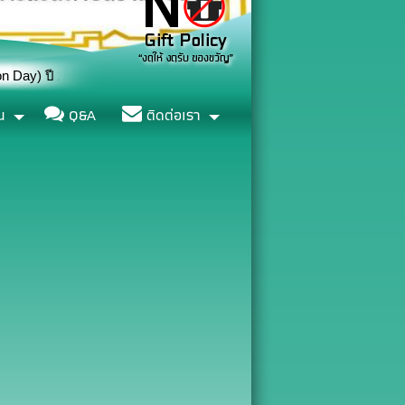
69
น
Q&A
ติดต่อเรา