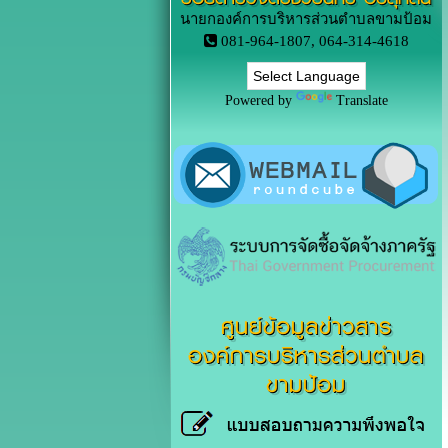
นายกองค์การบริหารส่วนตำบลขามป้อม
081-964-1807, 064-314-4618
Powered by
Translate
ศูนย์ข้อมูลข่าวสาร
องค์การบริหารส่วนตำบล
ขามป้อม