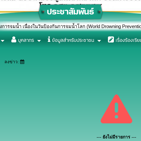
องในวันป้องกันการจมน้ำโลก (World Drowning Prevention Day) ปี 25
บุคลากร
ข้อมูลสำหรับประชาชน
เรื่องร้องเรีย
ลงข่าว:
--- ยังไม่มีรายการ ---