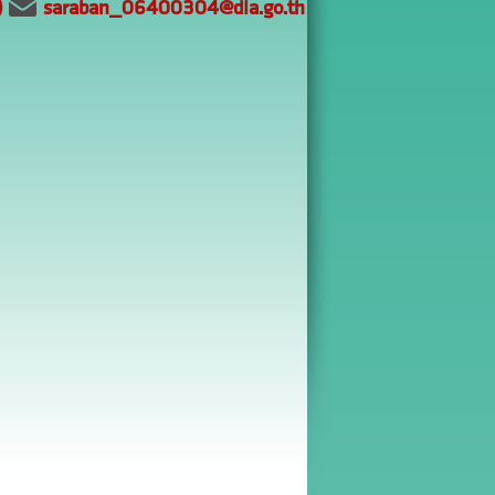
)
saraban_06400304@dla.go.th