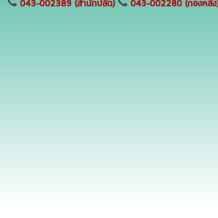
043-002389 (สำนักปลัด)
043-002280 (กองคลัง