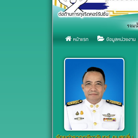
ญชวนทุกภาคส่วน รวมพลังแสดงสัญลักษณ์หยุดยั้งการจมน้ำ เนื่องในวันป
หน้าแรก
ข้อมูลหน่วยงาน
ร้อยตำรวจตรีชวรินทร์ อบสุกลิ่น