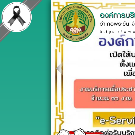
องค์การบร
อำเภอพระยืน จ
https://ww