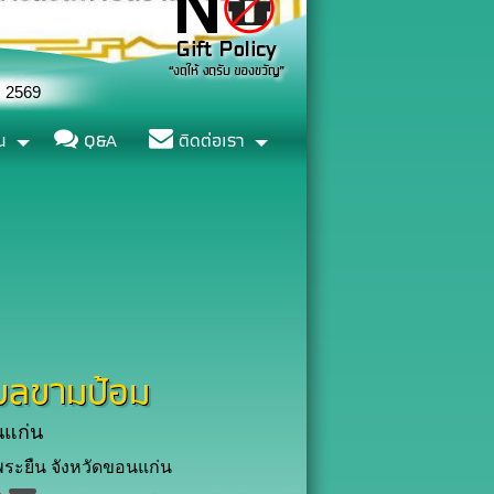
น
Q&A
ติดต่อเรา
บลขามป้อม
นแก่น
ระยืน จังหวัดขอนแก่น