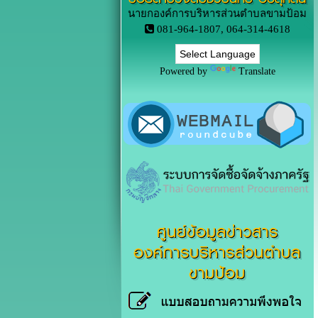
นายกองค์การบริหารส่วนตำบลขามป้อม
081-964-1807, 064-314-4618
Powered by
Translate
ศูนย์ข้อมูลข่าวสาร
องค์การบริหารส่วนตำบล
ขามป้อม