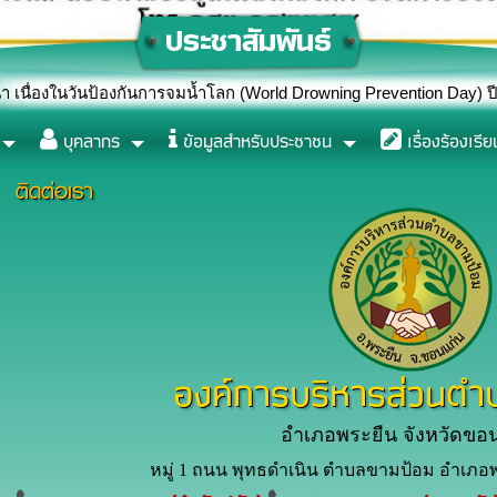
้องกันการจมน้ำโลก (World Drowning Prevention Day) ปี 2569
บุคลากร
ข้อมูลสำหรับประชาชน
เรื่องร้องเรีย
ติดต่อเรา
องค์การบริหารส่วนตำ
อำเภอพระยืน จังหวัดขอ
หมู่ 1 ถนน พุทธดำเนิน ตำบลขามป้อม อำเภอพ