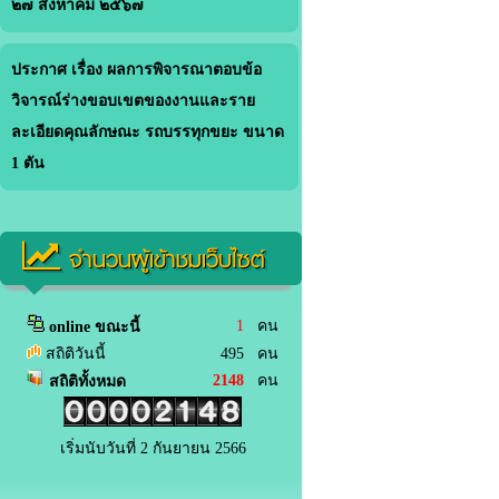
๒๗ สิงหาคม ๒๕๖๗
ประกาศ เรื่อง ผลการพิจารณาตอบข้อ
วิจารณ์ร่างขอบเขตของงานและราย
ละเอียดคุณลักษณะ รถบรรทุกขยะ ขนาด
1 ตัน
จำนวนผู้เข้าชมเว็บไซต์
1
คน
online ขณะนี้
สถิติวันนี้
495 คน
2148
คน
สถิติทั้งหมด
เริ่มนับวันที่ 2 กันยายน 2566