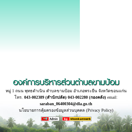
องค์การบริหารส่วนตำบลขามป้อม
หมู่ 1 ถนน พุทธดำเนิน ตำบลขามป้อม อำเภอพระยืน จังหวัดขอนแก่น
โทร.
043-002389 (สำนักปลัด) 043-002280 (กองคลัง)
email:
saraban_06400304@dla.go.th
นโยบายการคุ้มครองข้อมูลส่วนบุคคล (Privacy Policy)