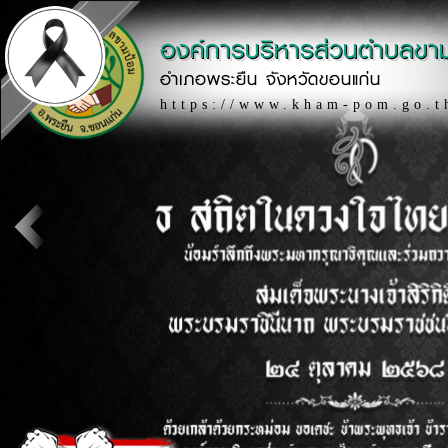
องค์การบริหารส่วนตำบลขา
อำเภอพระยืน จังหวัดขอนแก่น
https://www.kham-pom.go.t