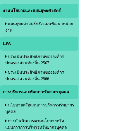
งานนโยบายและแผนยุทธศาสตร์
แผนยุทธศาสตร์หรือแผนพัฒนาหน่วย
งาน
LPA
ประเมินประสิทธิภาพขององค์กร
ปกครองส่วนท้องถิ่น 2567
ประเมินประสิทธิภาพขององค์กร
ปกครองส่วนท้องถิ่น 2566
การบริหารและพัฒนาทรัพยากรบุคคล
นโยบายหรือแผนการบริหารทรัพยากร
บุคคล
การดำเนินการตามนโยบายหรือ
แผนการการบริหารทรัพยากรบุคคล