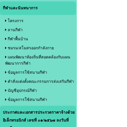
กีฬาและนันทนาการ
โครงการ
ลานกีฬา
กีฬาพื้นบ้าน
ชมรม/สโมสรออกกำลังกาย
แผนพัฒนาท้องถิ่นที่สอดคล้องกับแผน
พัฒนาการกีฬา
ข้อมูลการใช้สนามกีฬา
คำสั่งแต่งตั้งคณะกรรมการส่งเสริมกีฬา
บัญชีอุปกรณ์กีฬา
ข้อมูลการใช้สนามกีฬา
ประกาศและเอกสารประกวดราคาจ้างด้วย
อิเล็กทรอนิกส์ เลขที่ ๐๑/๒๕๖๗ ลงวันที่